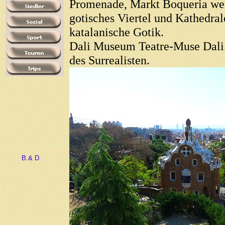
Promenade, Markt Boqueria wer
gotisches Viertel und Kathedra
katalanische Gotik.
Dali Museum Teatre-Muse Dali.
des Surrealisten.
B.& D.