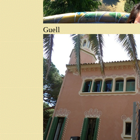
Guell