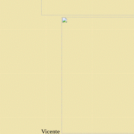
Vicente