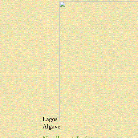
Lagos
Algave