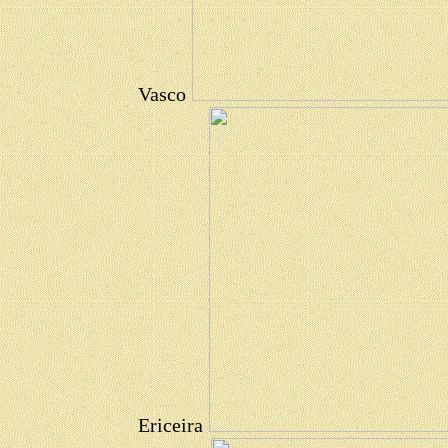
Vasco
Ericeira