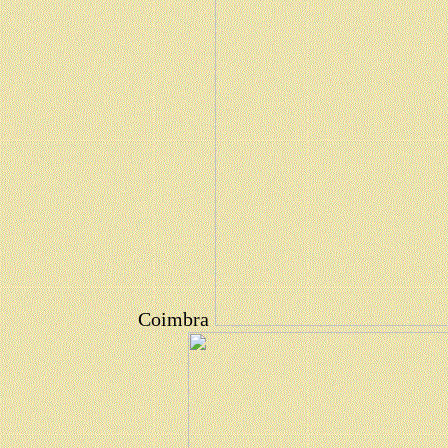
Coimbra