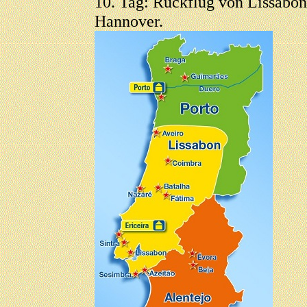
10. Tag: Rückflug von Lissabo
Hannover.