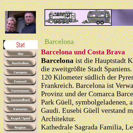
Barcelona
Barcelona und Costa Brava
Barcelona
ist die Hauptstadt 
die zweitgrößte Stadt Spaniens.
120 Kilometer südlich der Pyre
Frankreich. Barcelona ist Verw
Provinz und der Comarca Barce
Park Güell, symbolgeladenen, a
Gaudi. Eusebi Güell verstand 
Architektur.
Kathedrale Sagrada Familia, L