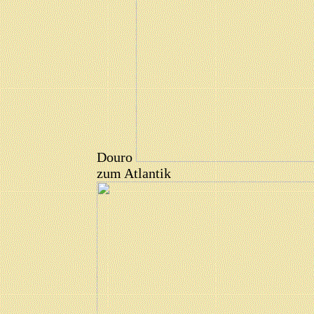
Douro
zum Atlantik