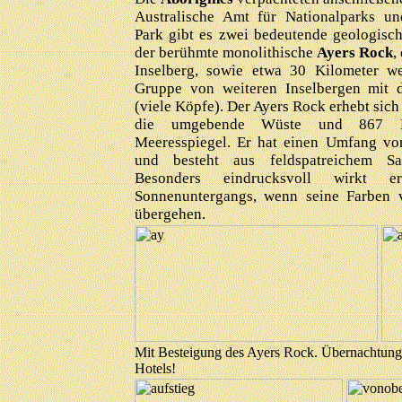
Australische Amt für Nationalparks un
Park gibt es zwei bedeutende geologisc
der berühmte monolithische
Ayers Rock
,
Inselberg, sowie etwa 30 Kilometer we
Gruppe von weiteren Inselbergen mi
(viele Köpfe). Der Ayers Rock erhebt sich
die umgebende Wüste und 867 
Meeresspiegel. Er hat einen Umfang vo
und besteht aus feldspatreichem San
Besonders eindrucksvoll wirkt 
Sonnenuntergangs, wenn seine Farben 
übergehen.
Mit Besteigung des Ayers Rock. Übernachtung 
Hotels!