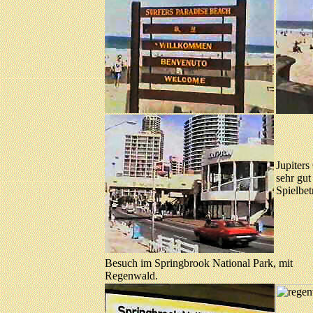
Jupiters
sehr gut
Spielbet
Besuch im Springbrook National Park, mit
Regenwald.