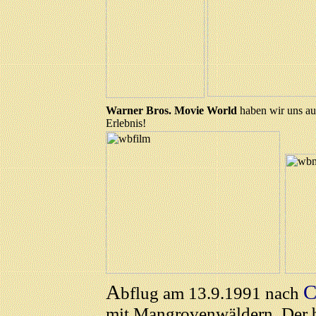
Warner Bros. Movie World
haben wir uns auc
Erlebnis!
A
C
bflug am 13.9.1991 nach
mit Mangrovenwäldern. Der b