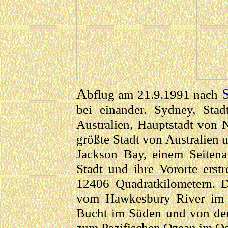
A
bflug am 21.9.1991 nach
bei einander. Sydney, St
Australien, Hauptstadt von 
größte Stadt von Australien u
Jackson Bay, einem Seitena
Stadt und ihre Vororte erst
12406 Quadratkilometern. D
vom Hawkesbury River im N
Bucht im Süden und von de
zum Pazifischen Ozean im Os