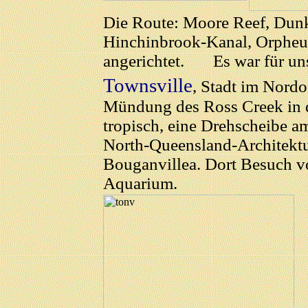
Die Route: Moore Reef, Dunk
Hinchinbrook-Kanal, Orpheu
angerichtet. Es war für uns
Townsville
, Stadt im Nord
Mündung des Ross Creek in d
tropisch, eine Drehscheibe am
North-Queensland-Architekt
Bouganvillea. Dort Besuch v
Aquarium.