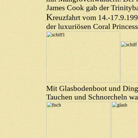
James Cook gab der Trinityb
K
reuzfahrt vom 14.-17.9.199
der luxuriösen Coral Princess
Mit Glasbodenboot und Dingi
Tauchen und Schnorcheln war