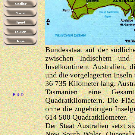
Bundesstaat auf der südlich
zwischen Indischem und 
Inselkontinent Australien, 
und die vorgelagerten Inseln 
36 735 Kilometer lang. Austr
Tasmanien eine Gesa
B.& D.
Quadratkilometern. Die Fläc
ohne die zugehörigen Inselg
614 500 Quadratkilometer.
Der Staat Australien setzt s
New South Wales, Queenslan