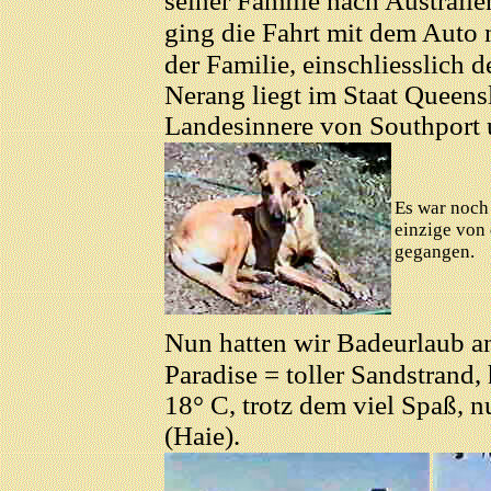
seiner Familie nach Austral
ging die Fahrt mit dem Auto
der Familie, einschliesslich 
Nerang liegt im Staat Queens
Landesinnere von Southport u
Es war noch 
einzige von 
gegangen.
Nun hatten wir Badeurlaub a
Paradise = toller Sandstrand, 
18° C, trotz dem viel Spaß, 
(Haie).