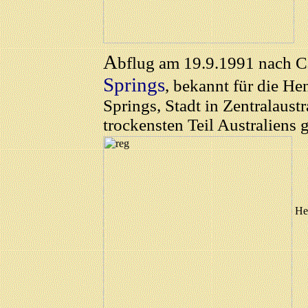
A
bflug am 19.9.1991 nach C
Springs
, bekannt für die He
Springs, Stadt in Zentralaustr
trockensten Teil Australiens 
He