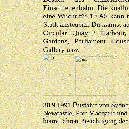
Einschienenbahn. Die knallr
eine Wucht für 10 A$ kann m
Stadt ansteuern, Du kannst a
Circular Quay / Harbour
Gardens, Parliament Hous
Gallery usw.
B
30.9.1991
usfahrt von Sydne
Newcastle, Port Macqarie und
beim Fahren Besichtigung der