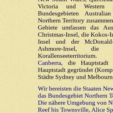
Victoria und Western 
Bundesgebieten Australia
Northern Territory zusammen
Gebiete umfassen das Austr
Christmas-Insel, die Kokos-I
Insel und der McDonald-I
Ashmore-Insel, die 
Korallenseeterritorium.
Canberra
, die Hauptstadt
Hauptstadt gegründet (Komp
Städte Sydney und Melbourn
Wir bereisten die Staaten N
das Bundesgebiet Northern Te
Die nähere Umgebung von Ner
Reef bis Townsville, Alice S